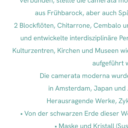
verbunden, stellte die camerata m
aus Frühbarock, aber auch Sp
2 Blockflöten, Chitarrone, Cembalo 
und entwickelte interdisziplinäre Pe
Kulturzentren, Kirchen und Museen 
aufgeführt
Die camerata moderna wurde 
in Amsterdam, Japan und 
Herausragende Werke, Zyk
Von der schwarzen Erde dieser W
Maske und Kristall (Sus