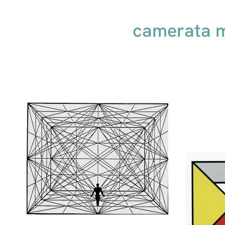
camerata 